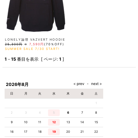
LONELY論理 VAZVERT HOODIE
25,300円
⇒
7,590円
(70％OFF)
SUMMER SALE 7/30 START!
1
-
15
番目を表示 [ ページ:
1
]
2026年8月
日
月
火
水
木
金
土
1
2
3
4
5
6
7
8
9
10
11
12
13
14
15
16
17
18
19
20
21
22