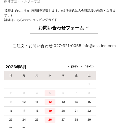
採寸方法・トルソー寸法
13時までのご注文で即日発送致します。(銀行振込は入金確認後の発送となりま
す。）
詳細はこちら>>>
ショッピングガイド
お問い合わせフォーム
お名前
必須
ご注文・お問い合わせ
027-321-0055
info@ass-inc.com
メール
必須
2026年8月
日
月
火
水
木
金
土
1
電話番号
2
3
4
5
6
7
8
9
10
11
12
13
14
15
16
17
18
19
20
21
22
お問合せ項目
23
24
25
26
27
28
29