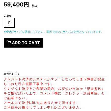
59,400円
税込
size:
F
※希望のサイズを選択して下さい。選択できないサイズは完売となっております。
ADD TO CART
#2026SS
クレジット決済のシステムがエラーとなってしまう障害が発生
しており現在復旧工事中です。
クレジット決済をご希望の場合、お支払い方法を『現金振込』
をご指定頂いた上で、コメント欄に『クレジット決済希望』と
ご記載下さい。
メールにて決済URLをお送りさせて頂きます。
ご不便をお掛けしてしまい申し訳ございません。