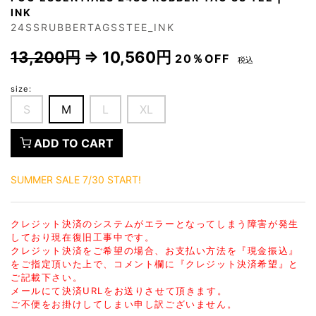
INK
24SSRUBBERTAGSSTEE_INK
13,200円
⇒
10,560円
20％OFF
税込
size:
S
M
L
XL
ADD TO CART
SUMMER SALE 7/30 START!
クレジット決済のシステムがエラーとなってしまう障害が発生
しており現在復旧工事中です。
クレジット決済をご希望の場合、お支払い方法を『現金振込』
をご指定頂いた上で、コメント欄に『クレジット決済希望』と
ご記載下さい。
メールにて決済URLをお送りさせて頂きます。
ご不便をお掛けしてしまい申し訳ございません。