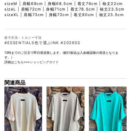
sizeM | 肩幅69cm | 身幅68.5cm | 着丈76cm | 袖丈22cm
sizeL | 肩幅72cm | 身幅71cm | 着丈78.5cm | 袖丈23.5cm
sizeXL | 肩幅73cm | 身幅72cm | 着丈80cm | 袖丈23.5cm
採寸方法・トルソー寸法
#ESSENTIALS色で選ぶINK
#2026SS
13時までのご注文で即日発送致します。(銀行振込は入金確認後の発送となりま
す。）
詳細はこちら>>>
ショッピングガイド
関連商品