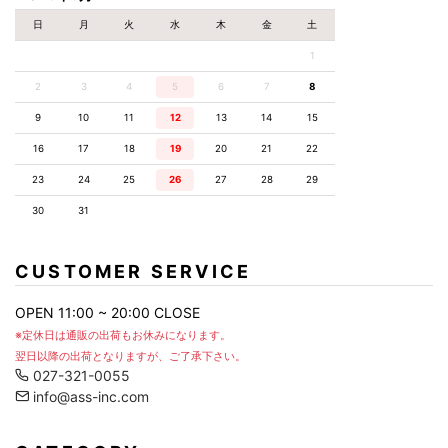
日
月
火
水
木
金
土
1
電話番号
必須
2
3
4
5
6
7
8
9
10
11
12
13
14
15
16
17
18
19
20
21
22
お問合せ項目
23
24
25
26
27
28
29
30
31
お問合せ内容
CUSTOMER SERVICE
OPEN 11:00 ~ 20:00 CLOSE
※定休日は通販の出荷もお休みになります。
翌日以降の出荷となりますが、ご了承下さい。
027-321-0055
info@ass-inc.com