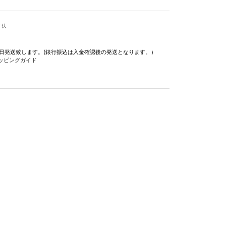
寸法
即日発送致します。(銀行振込は入金確認後の発送となります。）
ッピングガイド