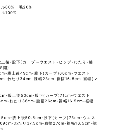
ル80% 毛20%
ル100%
股上後-股下(カーブ)-ウエスト-ヒップ-わたり-膝
チ開)
8cm-股上後49cm-股下(カーブ)66cm-ウエスト
cm-わたり34cm-膝幅23cm-裾幅16.5cm-裾幅(マ
9cm-股上後50cm-股下(カーブ)71cm-ウエスト
3cm-わたり36cm-膝幅26cm-裾幅16.5cm-裾幅
9.5cm-股上後50.5cm-股下(カーブ)73cm-ウエス
09cm-わたり37.5cm-膝幅27cm-裾幅16.5cm-裾
cm