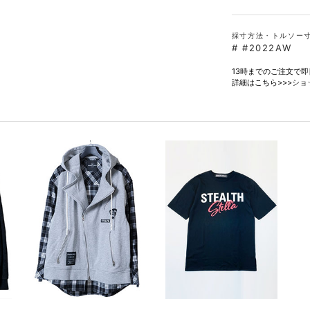
採寸方法・トルソー
#
#2022AW
13時までのご注文で
詳細はこちら>>>
ショ