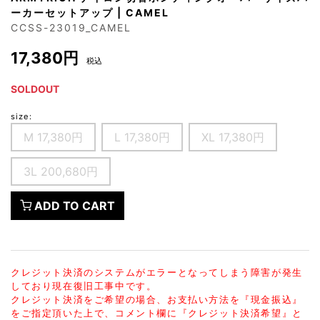
ーカーセットアップ | CAMEL
CCSS-23019_CAMEL
17,380円
税込
SOLDOUT
size:
M 17,380円
L 17,380円
XL 17,380円
3L 200,680円
ADD TO CART
クレジット決済のシステムがエラーとなってしまう障害が発生
しており現在復旧工事中です。
クレジット決済をご希望の場合、お支払い方法を『現金振込』
をご指定頂いた上で、コメント欄に『クレジット決済希望』と