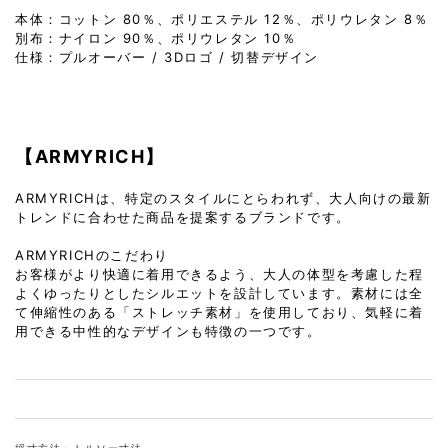
本体：コットン 80％、ポリエステル 12％、ポリウレタン 8％
別布：ナイロン 90％、ポリウレタン 10％
仕様：プルオーバー / 3Dロゴ / 切替デザイン
【ARMYRICH】
ARMYRICHは、特定のスタイルにとらわれず、大人向けの最新
トレンドに合わせた商品を提案するブランドです。
ARMYRICHのこだわり
お客様がより快適に着用できるよう、大人の体型を考慮した程
よくゆったりとしたシルエットを設計しています。素材には全
て伸縮性のある「ストレッチ素材」を使用しており、気軽に着
用できる中性的なデザインも特徴の一つです。