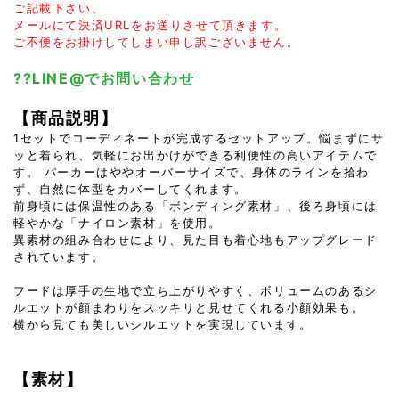
ご記載下さい。
メールにて決済URLをお送りさせて頂きます。
ご不便をお掛けしてしまい申し訳ございません。
??LINE@でお問い合わせ
【商品説明】
1セットでコーディネートが完成するセットアップ。悩まずにサ
ッと着られ、気軽にお出かけができる利便性の高いアイテムで
す。 パーカーはややオーバーサイズで、身体のラインを拾わ
ず、自然に体型をカバーしてくれます。
前身頃には保温性のある「ボンディング素材」、後ろ身頃には
軽やかな「ナイロン素材」を使用。
異素材の組み合わせにより、見た目も着心地もアップグレード
されています。
フードは厚手の生地で立ち上がりやすく、ボリュームのあるシ
ルエットが顔まわりをスッキリと見せてくれる小顔効果も。
横から見ても美しいシルエットを実現しています。
【素材】