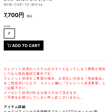
MIW-CAP-10-White
7,700円
税込
size:
F
ADD TO CART
クレジット決済のシステムがエラーとなってしまう障害が発生
しており現在復旧工事中です。
クレジット決済をご希望の場合、お支払い方法を『現金振込』
をご指定頂いた上で、コメント欄に『クレジット決済希望』と
ご記載下さい。
メールにて決済URLをお送りさせて頂きます。
ご不便をお掛けしてしまい申し訳ございません。
アイテム詳細
ベースはアメリカの老舗帽子ブランドOTTO(オットー)製。