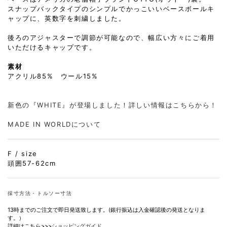
スナップバックタイプのシンプルでかっこいいベースボールキ
ャップに、英数字を刺繍しました。
後ろのアジャスターで調節が可能なので、幅広い方々にご着用
いただけるキャップです。
素材
アクリル85% ウール15%
新色の『WHITE』が登場しました！詳しい情報はこちらから！
MADE IN WORLDについて
F / size
頭囲57-62cm
採寸方法・トルソー寸法
13時までのご注文で即日発送致します。(銀行振込は入金確認後の発送となりま
す。）
詳細はこちら>>>
ショッピングガイド