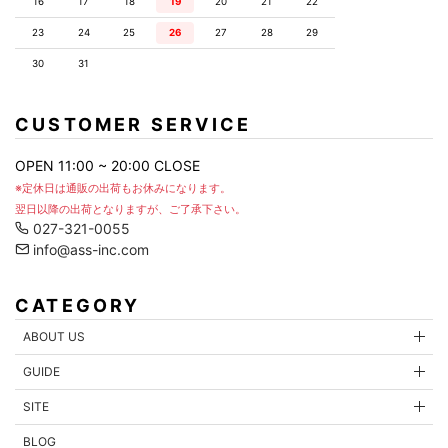
16
17
18
19
20
21
22
お問合せ項目
23
24
25
26
27
28
29
30
31
お問合せ内容
CUSTOMER SERVICE
OPEN 11:00 ~ 20:00 CLOSE
※定休日は通販の出荷もお休みになります。
翌日以降の出荷となりますが、ご了承下さい。
027-321-0055
info@ass-inc.com
CATEGORY
ABOUT US
GUIDE
内容を確認する
SITE
BLOG