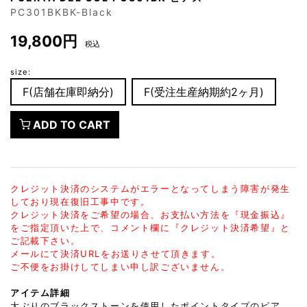
PC301BKBK-Black
19,800円
税込
size:
F(店舗在庫即納分)
F(受注生産納期約2ヶ月)
ADD TO CART
クレジット決済のシステムがエラーとなってしまう障害が発生
しており現在復旧工事中です。
クレジット決済をご希望の場合、お支払い方法を『現金振込』
をご指定頂いた上で、コメント欄に『クレジット決済希望』と
ご記載下さい。
メールにて決済URLをお送りさせて頂きます。
ご不便をお掛けしてしまい申し訳ございません。
アイテム詳細
大ぶりのブラックストーンを使用したポイントタイプのピア