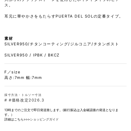
ス。
耳元に華やかさをもたらすPUERTA DEL SOLの定番タイプ。
素材
SILVER950/チタンコーティング/ジルコニア/チタンポスト
SILVER950 / IPBK / BKCZ
F／size
高さ:7mm 幅:7mm
採寸方法・トルソー寸法
#
#価格改定2026.3
13時までのご注文で即日発送致します。(銀行振込は入金確認後の発送となりま
す。）
詳細はこちら>>>
ショッピングガイド