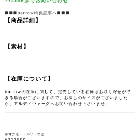
??LINE@でお問い合わせ
■■■barrow特集記事へ■■■
【商品詳細】
【素材】
【在庫について】
barrowの在庫に関して、完売している在庫はお取り寄せがで
きる場合がございますので、お探しのサイズがございました
ら、アルディヴァーグへお問い合わせ下さいませ。
"
採寸方法・トルソー寸法
#2026SS