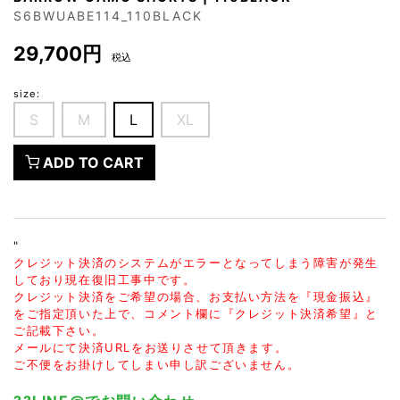
S6BWUABE114_110BLACK
29,700円
税込
size:
S
M
L
XL
ADD TO CART
"
クレジット決済のシステムがエラーとなってしまう障害が発生
しており現在復旧工事中です。
クレジット決済をご希望の場合、お支払い方法を『現金振込』
をご指定頂いた上で、コメント欄に『クレジット決済希望』と
ご記載下さい。
メールにて決済URLをお送りさせて頂きます。
ご不便をお掛けしてしまい申し訳ございません。