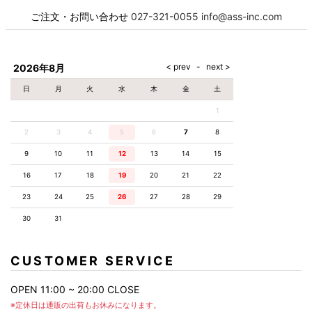
お名前
必須
ご注文・お問い合わせ
027-321-0055
info@ass-inc.com
メール
必須
2026年8月
日
月
火
水
木
金
土
1
電話番号
必須
2
3
4
5
6
7
8
9
10
11
12
13
14
15
16
17
18
19
20
21
22
お問合せ項目
23
24
25
26
27
28
29
30
31
お問合せ内容
CUSTOMER SERVICE
OPEN 11:00 ~ 20:00 CLOSE
※定休日は通販の出荷もお休みになります。