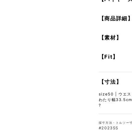
【商品詳細
【素材】
【Fit】
【寸法】
size50 | ウエ
わたり幅33.5cm
?
採寸方法・トルソー
#2023SS