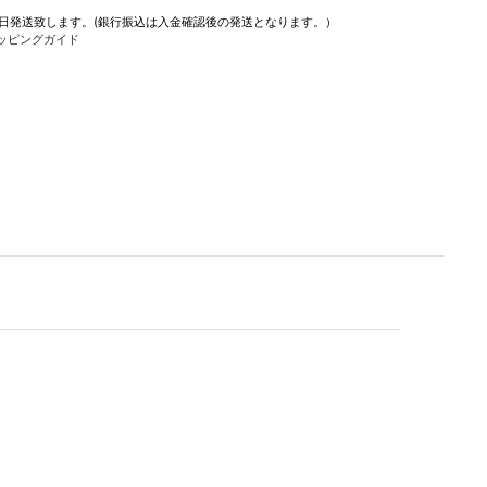
即日発送致します。(銀行振込は入金確認後の発送となります。）
ッピングガイド