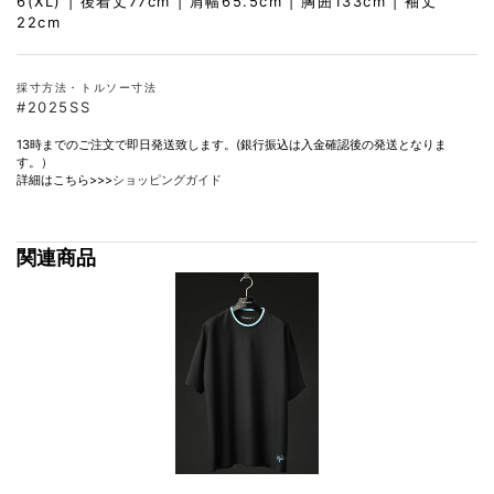
6(XL) | 後着丈77cm | 肩幅65.5cm | 胸囲133cm | 袖丈
22cm
採寸方法・トルソー寸法
#2025SS
13時までのご注文で即日発送致します。(銀行振込は入金確認後の発送となりま
す。）
詳細はこちら>>>
ショッピングガイド
関連商品