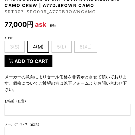
CAMO CREW | A77D.BROWN CAMO
SRT007-SPO009_A77DBROWNCAMO
77,000円
ask
税込
size:
3(S)
4(M)
5(L)
6(XL)
ADD TO CART
メーカーの意向によりセール価格を非表示とさせて頂いておりま
す。価格についてご希望の方は以下フォームよりお問い合わせ下
さい。
お名前（任意）
メールアドレス（必須）