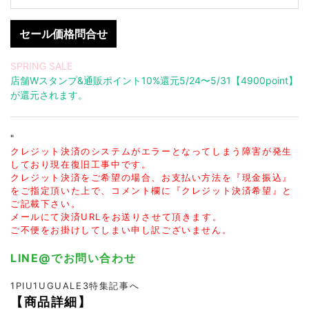
セール価格問合せ
SPRING SALE
店舗Wスタンプ&通販ポイント10%還元5/24〜5/31【4900point】
が還元されます。
"
クレジット決済のシステムがエラーとなってしまう障害が発生
しており現在復旧工事中です。
クレジット決済をご希望の場合、お支払い方法を『現金振込』
をご指定頂いた上で、コメント欄に『クレジット決済希望』と
ご記載下さい。
メールにて決済URLをお送りさせて頂きます。
ご不便をお掛けしてしまい申し訳ございません。
LINE@でお問い合わせ
1PIU1UGUALE3特集記事へ
【商品詳細】