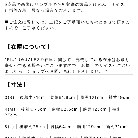
※商品の画像はサンプルのため実際の製品とは色み、サイズ、
仕様等が若干異なる場合がございます。
■ご注文に際しては、上記をご了承頂いたものとさせて頂きま
すので、ご了承ください。
【在庫について】
1PIU1UGUALE3の在庫に関して、完売している在庫はお取り
寄せができる場合がございますので、お探しのサイズがござい
ましたら、ショップへお問い合わせ下さいませ。 "
【寸法】
3(S) | 後着丈71cm | 肩幅61.6cm | 胸囲121cm | 袖丈19cm
4(M) | 後着丈73cm | 肩幅62.5cm | 胸囲125cm | 袖丈
20cm
5(L) | 後着丈75cm | 肩幅64cm | 胸囲129cm | 袖丈21cm