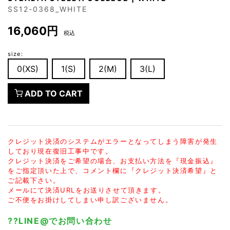
SS12-0368_WHITE
16,060円
税込
size:
0(XS)
1(S)
2(M)
3(L)
ADD TO CART
クレジット決済のシステムがエラーとなってしまう障害が発生
しており現在復旧工事中です。
クレジット決済をご希望の場合、お支払い方法を『現金振込』
をご指定頂いた上で、コメント欄に『クレジット決済希望』と
ご記載下さい。
メールにて決済URLをお送りさせて頂きます。
ご不便をお掛けしてしまい申し訳ございません。
??LINE@でお問い合わせ