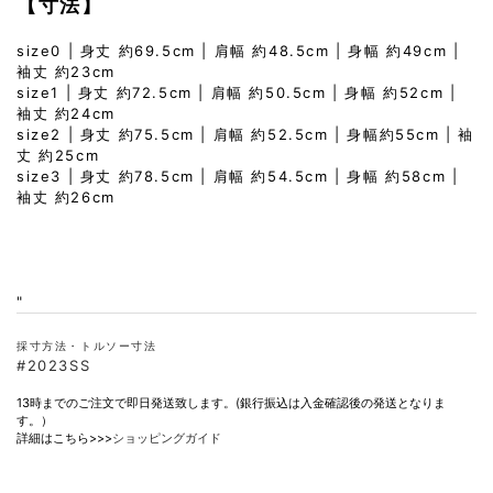
【寸法】
size0 | 身丈 約69.5cm | 肩幅 約48.5cm | 身幅 約49cm |
袖丈 約23cm
size1 | 身丈 約72.5cm | 肩幅 約50.5cm | 身幅 約52cm |
袖丈 約24cm
size2 | 身丈 約75.5cm | 肩幅 約52.5cm | 身幅約55cm | 袖
丈 約25cm
size3 | 身丈 約78.5cm | 肩幅 約54.5cm | 身幅 約58cm |
袖丈 約26cm
"
採寸方法・トルソー寸法
#2023SS
13時までのご注文で即日発送致します。(銀行振込は入金確認後の発送となりま
す。）
詳細はこちら>>>
ショッピングガイド