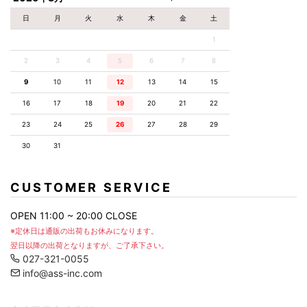
日
月
火
水
木
金
土
1
電話番号
必須
2
3
4
5
6
7
8
9
10
11
12
13
14
15
16
17
18
19
20
21
22
お問合せ項目
23
24
25
26
27
28
29
30
31
お問合せ内容
CUSTOMER SERVICE
OPEN 11:00 ~ 20:00 CLOSE
※定休日は通販の出荷もお休みになります。
翌日以降の出荷となりますが、ご了承下さい。
027-321-0055
info@ass-inc.com