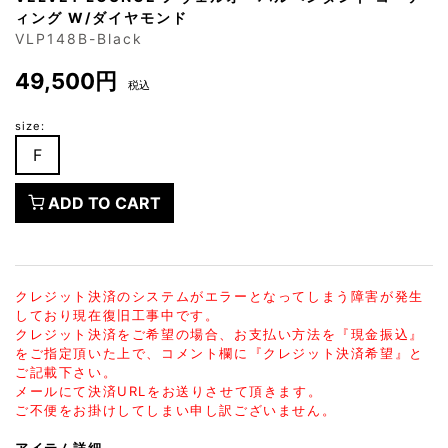
ィング W/ダイヤモンド
VLP148B-Black
49,500円
税込
size:
F
ADD TO CART
クレジット決済のシステムがエラーとなってしまう障害が発生
しており現在復旧工事中です。
クレジット決済をご希望の場合、お支払い方法を『現金振込』
をご指定頂いた上で、コメント欄に『クレジット決済希望』と
ご記載下さい。
メールにて決済URLをお送りさせて頂きます。
ご不便をお掛けしてしまい申し訳ございません。
アイテム詳細