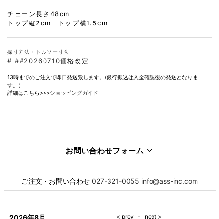
チェーン長さ48cm
トップ縦2cm トップ横1.5cm
採寸方法・トルソー寸法
#
##20260710価格改定
13時までのご注文で即日発送致します。(銀行振込は入金確認後の発送となりま
す。）
詳細はこちら>>>
ショッピングガイド
お問い合わせフォーム
お名前
必須
ご注文・お問い合わせ
027-321-0055
info@ass-inc.com
メール
必須
2026年8月