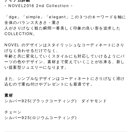
- NOVEL2016 2nd Collection -
「dge」「simple」「elegant」この３つのキーワードを軸に
全体のバランス大きさ・重さ
人がさりげなく観た瞬間一番美しく印象の良い形を追求した
COLLECTION。
NOVEL のデザインはスタイリッシュなコーディネートにさり
げなく合わせるだけでなく、
年齢と共に変化していくスタイルにも対応していけるようにパ
ーツの色やデザイン、素材まで変えていくことが出来る、新し
い提案型ジュエリーになります。
また、シンプルなデザインはコーディネートにさりげなく溶け
込むので重ね付けやプレゼントにも最適です。
素材
シルバー925(ブラックコーティング) ダイヤモンド
チェーン
シルバー925(ロジウムコーティング)