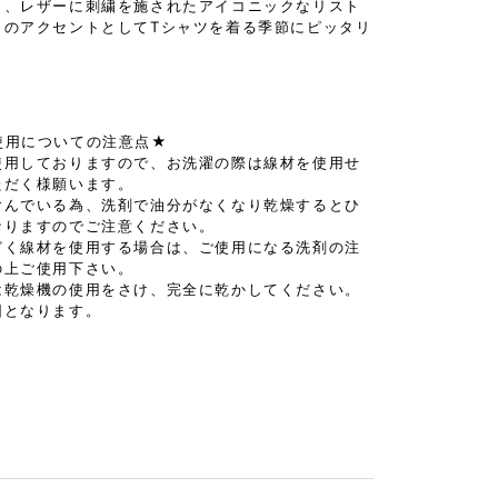
も、レザーに刺繍を施されたアイコニックなリスト
りのアクセントとしてTシャツを着る季節にピッタリ
】
使用についての注意点★
使用しておりますので、お洗濯の際は線材を使用せ
ただく様願います。
含んでいる為、洗剤で油分がなくなり乾燥するとひ
なりますのでご注意ください。
どく線材を使用する場合は、ご使用になる洗剤の注
の上ご使用下さい。
は乾燥機の使用をさけ、完全に乾かしてください。
因となります。