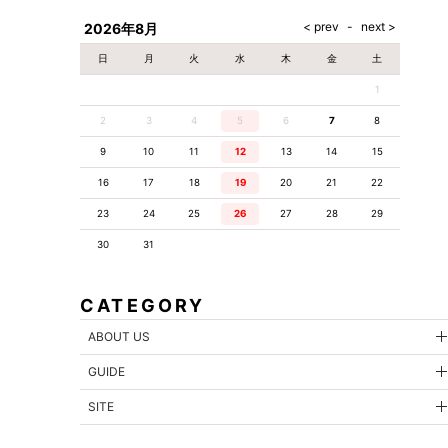
2026年8月
お問合せ内容
日
月
火
水
木
金
土
1
2
3
4
5
6
7
8
9
10
11
12
13
14
15
16
17
18
19
20
21
22
23
24
25
26
27
28
29
30
31
CATEGORY
ABOUT US
GUIDE
SITE