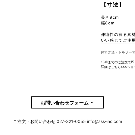
【寸法】
長さ9cm
幅8cm
伸縮性の有る素材
いい感じでご使
採寸方法・トルソー
13時までのご注文で
詳細はこちら>>>
ショ
お問い合わせフォーム
メール
必須
ご注文・お問い合わせ
027-321-0055
info@ass-inc.com
お問合せ項目