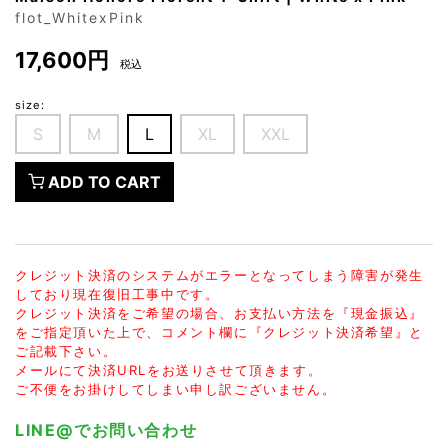
flot_WhitexPink
17,600円
税込
size:
S
M
L
XL
XXL
ADD TO CART
クレジット決済のシステムがエラーとなってしまう障害が発生
しており現在復旧工事中です。
クレジット決済をご希望の場合、お支払い方法を『現金振込』
をご指定頂いた上で、コメント欄に『クレジット決済希望』と
ご記載下さい。
メールにて決済URLをお送りさせて頂きます。
ご不便をお掛けしてしまい申し訳ございません。
LINE@でお問い合わせ