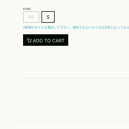
size:
XS
S
※希望のサイズを選択して下さい。選択できないサイズは完売となってお
ADD TO CART
お名前
電話番号