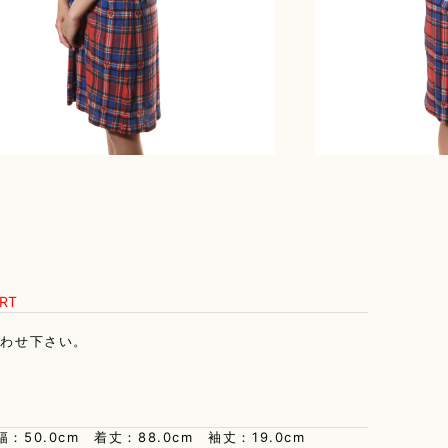
F
AN SUN
ART
合わせ下さい。
幅：50.0cm 着丈：88.0cm 袖丈：19.0cm