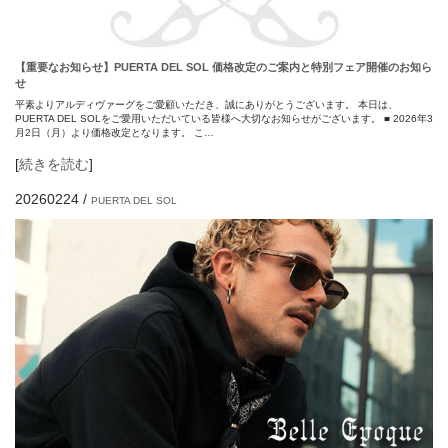
【重要なお知らせ】PUERTA DEL SOL 価格改定のご案内と特別フェア開催のお知ら
せ
平素よりアルディヴァーグをご愛顧いただき、誠にありがとうございます。 本日は、
PUERTA DEL SOLをご愛用いただいている皆様へ大切なお知らせがございます。 ■ 2026年3
月2日（月）より価格改定となります。 こ…
[
続きを読む
]
20260224
/
PUERTA DEL SOL