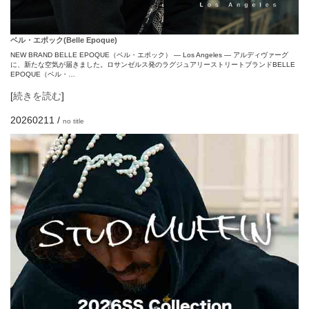
ベル・エポック(Belle Epoque)
NEW BRAND BELLE EPOQUE（ベル・エポック） — Los Angeles — アルディヴァーグ
に、新たな空気が届きました。ロサンゼルス発のラグジュアリーストリートブランドBELLE
EPOQUE（ベル・…
[
続きを読む
]
20260211
/
no title