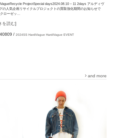
iVagueRecycle ProjectSpecial days2024.08.10 – 11 2days アルディヴ
グの人気企画リサイクルプロジェクトの買取強化期間のお知らせで
 クローゼッ…
きを読む
]
40809
/
2024SS
HardiVague
HardiVague EVENT
and more