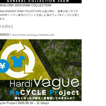
K&LONA 2024-25AW COLLECTION
K&LONA2024-25AW COLLECTION お盆が明け、残暑が続く中です
2024年シーズン後半のラウンドを楽しむ為のウェア&グッズが入荷と
ます。
きを読む
]
40820
/
2024-25AW
HardiVague
MARK&LONA
ycle Project 2024.08.10 – 11 2days