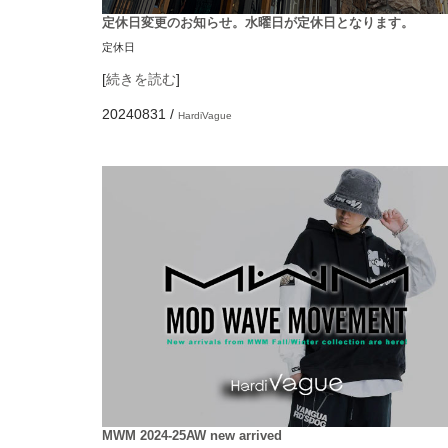
定休日変更のお知らせ。水曜日が定休日となります。
定休日
[
続きを読む
]
20240831
/
HardiVague
MWM 2024-25AW new arrived