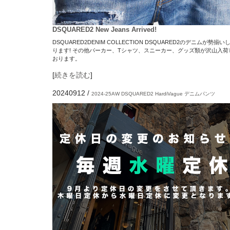
DSQUARED2 New Jeans Arrived!
DSQUARED2DENIM COLLECTION DSQUARED2のデニムが勢揃い
ります! その他パーカー、Tシャツ、スニーカー、グッズ類が沢山入荷
おります。
[
続きを読む
]
20240912
/
2024-25AW
DSQUARED2
HardiVague
デニムパンツ