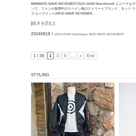
MWMMOD WAVE MOVEMENT2024-25AW New Arrived! ユニークな
ンで、ファンが急増中のスペイン発のストリートブランド、モッド ウ
ブ ムーブメント(MOD WAVE MOVEMEN…
[
続きを読む
]
20240818
/
2024-25AW
HardiVague
MOD WAVE MOVEMENT
1 / 35
1
2
3
...
»
End
STYLING