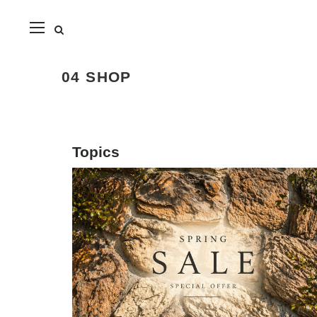
close
04 SHOP
Topics