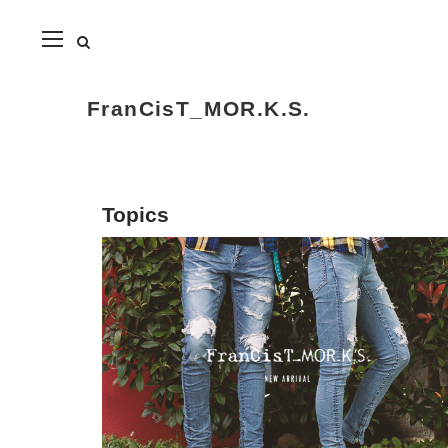
close
FranCisT_MOR.K.S.
Topics