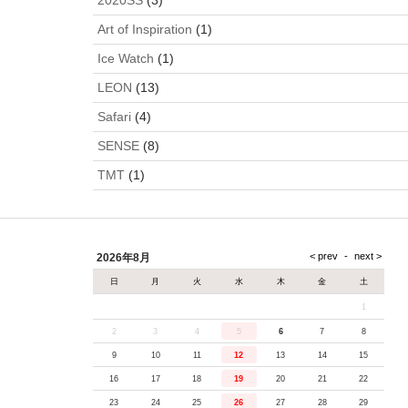
2020SS
(3)
Art of Inspiration
(1)
Ice Watch
(1)
LEON
(13)
Safari
(4)
SENSE
(8)
TMT
(1)
2026年8月
日
月
火
水
木
金
土
1
2
3
4
5
6
7
8
9
10
11
12
13
14
15
16
17
18
19
20
21
22
23
24
25
26
27
28
29