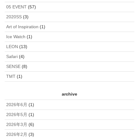
05 EVENT
(57)
2020SS
(3)
Art of Inspiration
(1)
Ice Watch
(1)
LEON
(13)
Safari
(4)
SENSE
(8)
TMT
(1)
archive
2026年6月
(1)
2026年5月
(1)
2026年3月
(6)
2026年2月
(3)