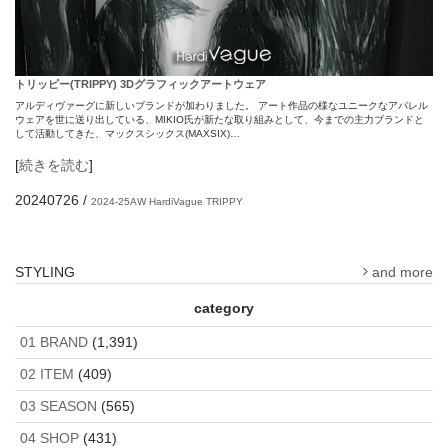
トリッピー(TRIPPY) 3Dグラフィックアートウェア
アルディヴァーグに新しいブランドが加わりました。 アート作品の様なユニークなアパレル
ウェアを世に送り出している、MIKIO氏が新たな取り組みとして、今までの主力ブランドと
して活動してきた、マックスシックス(MAXSIX)…
[
続きを読む
]
20240726
/
2024-25AW
HardiVague
TRIPPY
STYLING
and more
category
01 BRAND
(1,391)
02 ITEM
(409)
03 SEASON
(565)
04 SHOP
(431)