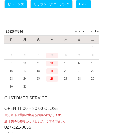
ビトーンズ
リサウンドクロージング
HYDE
2026年8月
日
月
火
水
木
金
土
1
2
3
4
5
6
7
8
9
10
11
12
13
14
15
16
17
18
19
20
21
22
23
24
25
26
27
28
29
30
31
CUSTOMER SERVICE
OPEN 11:00 ~ 20:00 CLOSE
※定休日は通販の出荷もお休みになります。
翌日以降の出荷となりますが、ご了承下さい。
027-321-0055