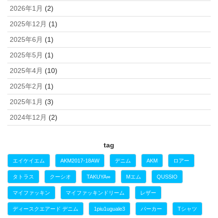
2026年1月
(2)
2025年12月
(1)
2025年6月
(1)
2025年5月
(1)
2025年4月
(10)
2025年2月
(1)
2025年1月
(3)
2024年12月
(2)
tag
エイケイエム
AKM2017-18AW
デニム
AKM
ロアー
タトラス
クーシオ
TAKUYA∞
Mエム
QUSSIO
マイファッキン
マイファッキンドリーム
レザー
ディースクエアード デニム
1piu1uguale3
パーカー
Tシャツ