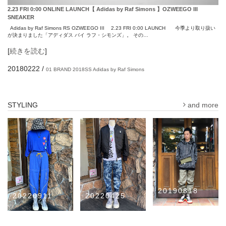
2.23 FRI 0:00 ONLINE LAUNCH【 Adidas by Raf Simons 】OZWEEGO III
SNEAKER
Adidas by Raf Simons RS OZWEEGO III 2.23 FRI 0:00 LAUNCH 今季より取り扱い
が決まりました「アディダス バイ ラフ・シモンズ」。 その…
[
続きを読む
]
20180222
/
01 BRAND
2018SS
Adidas by Raf Simons
STYLING
and more
20190818
20220911
20220425
roarguns
Y2K
ラグジュアリー