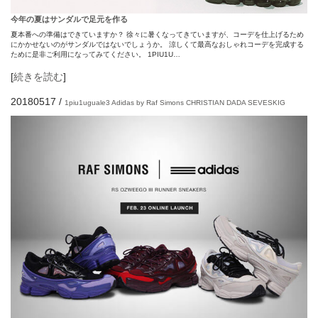
今年の夏はサンダルで足元を作る
夏本番への準備はできていますか？ 徐々に暑くなってきていますが、コーデを仕上げるため
にかかせないのがサンダルではないでしょうか。 涼しくて最高なおしゃれコーデを完成する
ために是非ご利用になってみてください。 1PIU1U…
[
続きを読む
]
20180517
/
1piu1uguale3
Adidas by Raf Simons
CHRISTIAN DADA
SEVESKIG