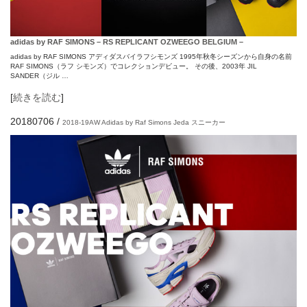
adidas by RAF SIMONS – RS REPLICANT OZWEEGO BELGIUM –
adidas by RAF SIMONS アディダスバイラフシモンズ 1995年秋冬シーズンから自身の名前
RAF SIMONS（ラフ シモンズ）でコレクションデビュー。 その後、2003年 JIL
SANDER（ジル …
[
続きを読む
]
20180706
/
2018-19AW
Adidas by Raf Simons
Jeda
スニーカー