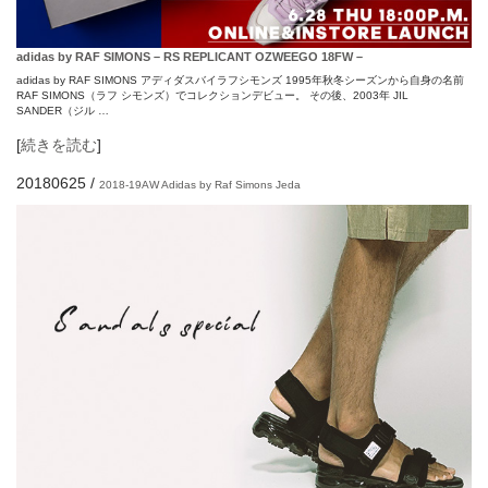
adidas by RAF SIMONS – RS REPLICANT OZWEEGO 18FW –
adidas by RAF SIMONS アディダスバイラフシモンズ 1995年秋冬シーズンから自身の名前
RAF SIMONS（ラフ シモンズ）でコレクションデビュー。 その後、2003年 JIL
SANDER（ジル …
[
続きを読む
]
20180625
/
2018-19AW
Adidas by Raf Simons
Jeda