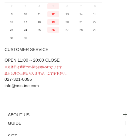
2
3
4
5
6
7
8
9
10
11
12
13
14
15
16
17
18
19
20
21
22
23
24
25
26
27
28
29
30
31
CUSTOMER SERVICE
OPEN 11:00 ~ 20:00 CLOSE
※定休日は通販の出荷もお休みになります。
翌日以降の出荷となりますが、ご了承下さい。
027-321-0055
info@ass-inc.com
ABOUT US
GUIDE
SITE