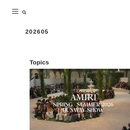
close
202605
Topics