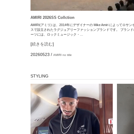
AMIRI 2026SS Collction
AMIRI(アミリ) は、2014年にデザイナーの Mike Amiri によってロサ
スで設立されたラグジュアリーファッションブランドです。 ブランド
ーツには、ロックミュージック・…
[
続きを読む
]
20260523
/
AMIRI
no title
STYLING