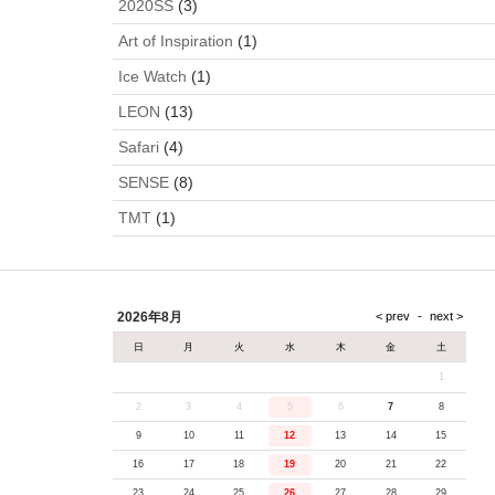
2020SS
(3)
Art of Inspiration
(1)
Ice Watch
(1)
LEON
(13)
Safari
(4)
SENSE
(8)
TMT
(1)
2026年8月
日
月
火
水
木
金
土
1
2
3
4
5
6
7
8
9
10
11
12
13
14
15
16
17
18
19
20
21
22
23
24
25
26
27
28
29