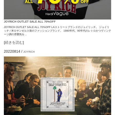
JOYRICH OUTLET SALE ALL 70%OFF
JOYRICH OUTLET SALE ALL 70%OFF LAストリートブランドのジョイリッチ。 ジョイリ
ッチ / 米ロサンゼルス発のファッションブランド。 1980年代、90年代のレトロかつヴィンテ
ージ調の雰囲気を…
[
続きを読む
]
20220814
/
JOYRICH