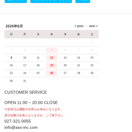
2026年8月
日
月
火
水
木
金
土
1
2
3
4
5
6
7
8
9
10
11
12
13
14
15
16
17
18
19
20
21
22
23
24
25
26
27
28
29
30
31
CUSTOMER SERVICE
OPEN 11:00 ~ 20:00 CLOSE
※定休日は通販の出荷もお休みになります。
翌日以降の出荷となりますが、ご了承下さい。
027-321-0055
info@ass-inc.com