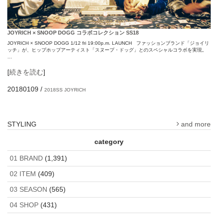
JOYRICH × SNOOP DOGG コラボコレクション SS18
JOYRICH × SNOOP DOGG 1/12 fri 19:00p.m. LAUNCH ファッションブランド「ジョイリ
ッチ」が、ヒップホップアーティスト「スヌープ・ドッグ」とのスペシャルコラボを実現。
…
[
続きを読む
]
20180109
/
2018SS
JOYRICH
STYLING
and more
category
01 BRAND
(1,391)
02 ITEM
(409)
03 SEASON
(565)
04 SHOP
(431)