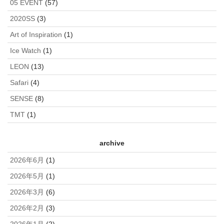
05 EVENT
(57)
2020SS
(3)
Art of Inspiration
(1)
Ice Watch
(1)
LEON
(13)
Safari
(4)
SENSE
(8)
TMT
(1)
archive
2026年6月
(1)
2026年5月
(1)
2026年3月
(6)
2026年2月
(3)
2026年1月
(2)