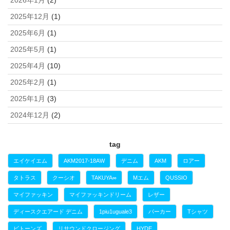
2025年12月
(1)
2025年6月
(1)
2025年5月
(1)
2025年4月
(10)
2025年2月
(1)
2025年1月
(3)
2024年12月
(2)
tag
エイケイエム
AKM2017-18AW
デニム
AKM
ロアー
タトラス
クーシオ
TAKUYA∞
Mエム
QUSSIO
マイファッキン
マイファッキンドリーム
レザー
ディースクエアード デニム
1piu1uguale3
パーカー
Tシャツ
ビトーンズ
リサウンドクロージング
HYDE