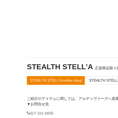
STEALTH STELL'A
正規商品取り
STEALTH STELL'A online shop
STEALTH STEL
ご紹介のアイテムに関しては、アルディヴァーグへ直
▼お問合せ先
027-321-0055