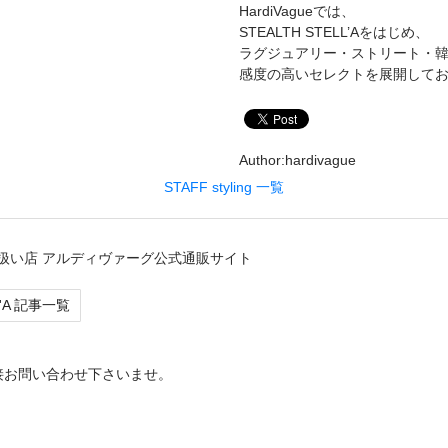
HardiVagueでは、
STEALTH STELL’Aをはじめ、
ラグジュアリー・ストリート・
感度の高いセレクトを展開して
Author:hardivague
STAFF styling 一覧
扱い店 アルディヴァーグ公式通販サイト
L'A 記事一覧
接お問い合わせ下さいませ。