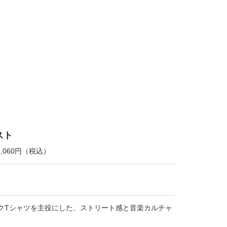
スト
6,060円（税込）
ラフィックTシャツを主役にした、ストリート感と音楽カルチャ
。