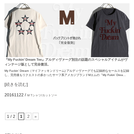
『My Fuckin’ Dream Tee』アルディヴァーグ別注の話題のスペシャルアイテムがヴ
ィンテージ版として完全復活。
My Fuckin’ Dream（マイファッキンドリーム) アルディヴァーグでも記録的なセールスを記録
し、完売後もリクエストの多かったサーフ系アメカジブランドMエムの『My Fukin’ Drea…
[
続きを読む
]
20161122
/
M
Tシャツ/カットソー
1 / 2
1
2
»