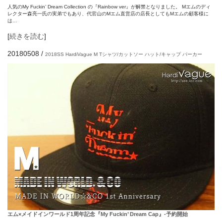
人気のMy Fuckin’ Dream Collection の『Rainbow ver』が解禁となりました。 Mエムのディ
レクター森亮一氏の実弟でもあり、代官山のMエム直営店の店長としてもMエムの顧客様に
は…
[
続きを読む
]
20180508
/
2018SS
HardiVague
M
Tシャツ/カットソー
ハット/キャップ
パーカー
エム×メイドインワールド1周年記念『My Fuckin’ Dream Cap』-予約開始