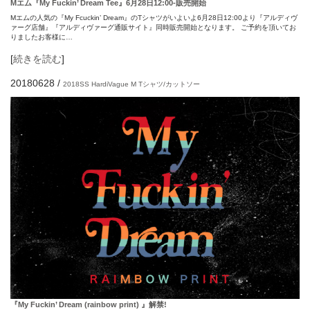
Mエム『My Fuckin’ Dream Tee』6月28日12:00-販売開始
Mエムの人気の『My Fcuckin’ Dream』のTシャツがいよいよ6月28日12:00より『アルディヴ
ァーグ店舗』『アルディヴァーグ通販サイト』同時販売開始となります。 ご予約を頂いてお
りましたお客様に…
[
続きを読む
]
20180628
/
2018SS
HardiVague
M
Tシャツ/カットソー
『My Fuckin’ Dream (rainbow print) 』解禁!