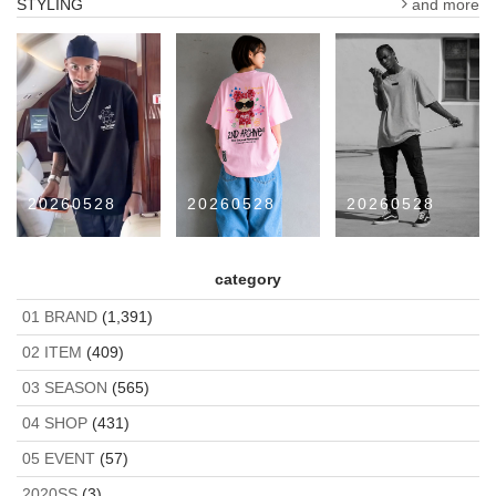
STYLING
and more
20260528
20260528
20260528
Raphinha & 2nd
2nd archive +
fog essentials &
category
ARCHIVE
KNO-BETTA
mnml
2ND ARCHIVE
2ND ARCHIVE
KNO-
ESSENTIALS
mnml
01 BRAND
(1,391)
BETTA
02 ITEM
(409)
03 SEASON
(565)
04 SHOP
(431)
05 EVENT
(57)
2020SS
(3)