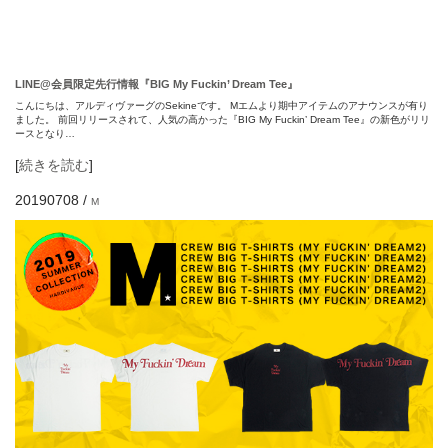
LINE@会員限定先行情報『BIG My Fuckin’ Dream Tee』
こんにちは、アルディヴァーグのSekineです。 Mエムより期中アイテムのアナウンスが有り
ました。 前回リリースされて、人気の高かった『BIG My Fuckin’ Dream Tee』の新色がリリ
ースとなり…
[
続きを読む
]
20190708
/
M