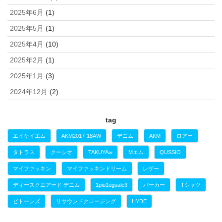
2025年6月
(1)
2025年5月
(1)
2025年4月
(10)
2025年2月
(1)
2025年1月
(3)
2024年12月
(2)
tag
エイケイエム
AKM2017-18AW
デニム
AKM
ロアー
タトラス
クーシオ
TAKUYA∞
Mエム
QUSSIO
マイファッキン
マイファッキンドリーム
レザー
ディースクエアード デニム
1piu1uguale3
パーカー
Tシャツ
ビトーンズ
リサウンドクロージング
HYDE