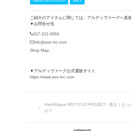
AMERICAN EXPRESS
AMEX
ご紹介のアイテムに関しては、アルディヴァーグへ直
▼お問合せ先
027-321-0055
info@ass-inc.com
Shop Map
▼アルディヴァーグ公式通販サイト
https://www.ass-inc.com
HardiVague RECYCLE PROJECT -
か？
category