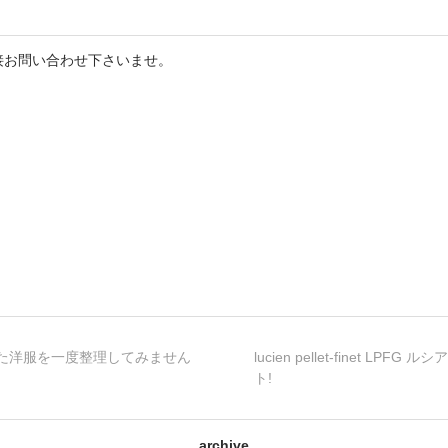
接お問い合わせ下さいませ。
着なくなった洋服を一度整理してみません
lucien pellet-finet
ト!
archive