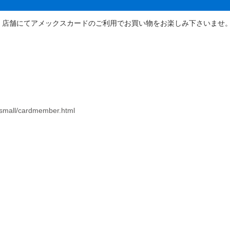
、店舗にてアメックスカードのご利用でお買い物をお楽しみ下さいませ
-small/cardmember.html