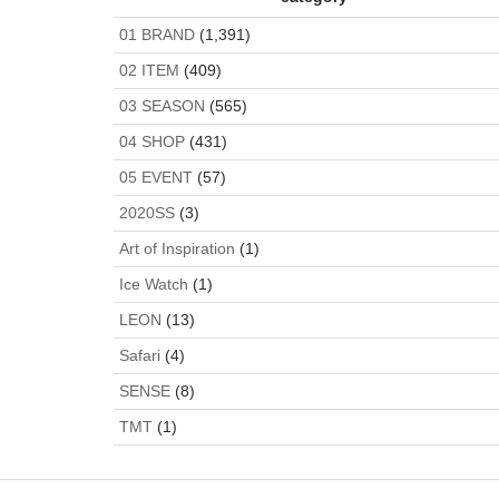
01 BRAND
(1,391)
02 ITEM
(409)
03 SEASON
(565)
04 SHOP
(431)
05 EVENT
(57)
2020SS
(3)
Art of Inspiration
(1)
Ice Watch
(1)
LEON
(13)
Safari
(4)
SENSE
(8)
TMT
(1)